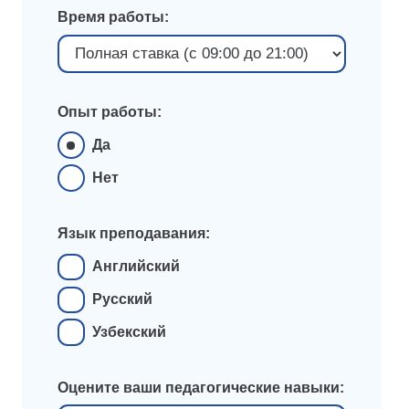
Время работы:
Опыт работы:
Да
Нет
Язык преподавания:
Английский
Русский
Узбекский
Оцените ваши педагогические навыки: